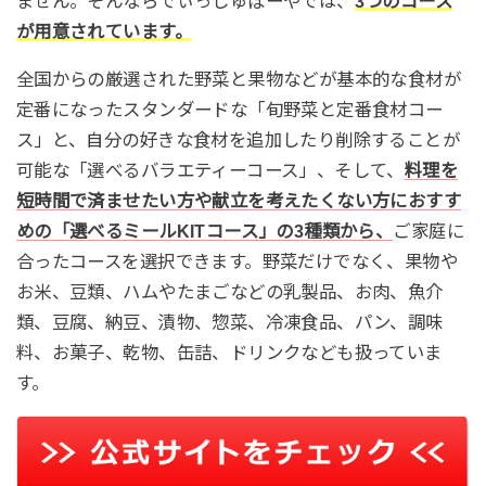
ません。そんならでぃっしゅぼーやでは、
3つのコース
が用意されています。
全国からの厳選された野菜と果物などが基本的な食材が
定番になったスタンダードな「旬野菜と定番食材コー
ス」と、自分の好きな食材を追加したり削除することが
可能な「選べるバラエティーコース」、そして、
料理を
短時間で済ませたい方や献立を考えたくない方におすす
めの「選べるミールKITコース」の3種類から、
ご家庭に
合ったコースを選択できます。野菜だけでなく、果物や
お米、豆類、ハムやたまごなどの乳製品、お肉、魚介
類、豆腐、納豆、漬物、惣菜、冷凍食品、パン、調味
料、お菓子、乾物、缶詰、ドリンクなども扱っていま
す。