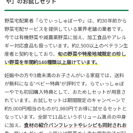
や」のお試しセット
野菜宅配業者「らでぃっしゅぼーや」は、約30年前から
野菜宅配サービスを提供している業界老舗の業者です。
今では有機野菜や減農薬野菜に加え、加工食品やアレル
ギー対応食品も扱っています。約2,500以上のベテラン生
産者と契約をしており、
旬の野菜や特産地域限定の珍し
い野菜を年間約140種類以上届けています。
妊娠中の方や3歳未満のお子さんがいる家庭では、送料
が無料になる”ベビー特典”が評判です。らでぃっしゅぼ
ーやでも初回購入特典として、おためしセットが用意さ
れています。お試しセットは期間限定のキャンペーンで
約5,000円相当のものが1,980円でお得に試せるセットと
なっています。全部で11品というボリューム満点の中身
に加え、
食材の紹介パンフレットやレシピも同封されお