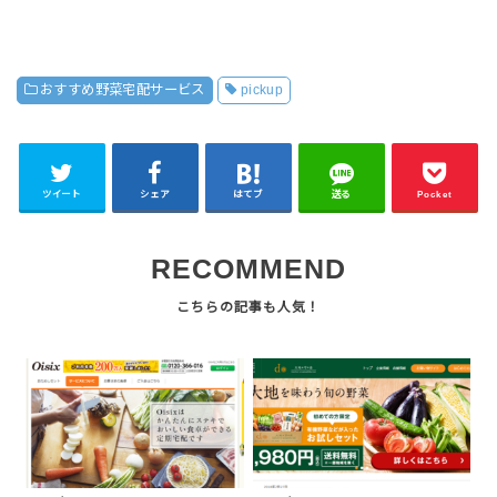
おすすめ野菜宅配サービス
pickup
ツイート
シェア
はてブ
送る
Pocket
RECOMMEND