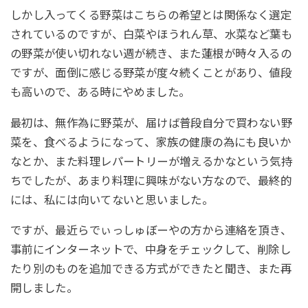
しかし入ってくる野菜はこちらの希望とは関係なく選定
されているのですが、白菜やほうれん草、水菜など葉も
の野菜が使い切れない週が続き、また蓮根が時々入るの
ですが、面倒に感じる野菜が度々続くことがあり、値段
も高いので、ある時にやめました。
最初は、無作為に野菜が、届けば普段自分で買わない野
菜を、食べるようになって、家族の健康の為にも良いか
なとか、また料理レパートリーが増えるかなという気持
ちでしたが、あまり料理に興味がない方なので、最終的
には、私には向いてないと思いました。
ですが、最近らでぃっしゅぼーやの方から連絡を頂き、
事前にインターネットで、中身をチェックして、削除し
たり別のものを追加できる方式ができたと聞き、また再
開しました。