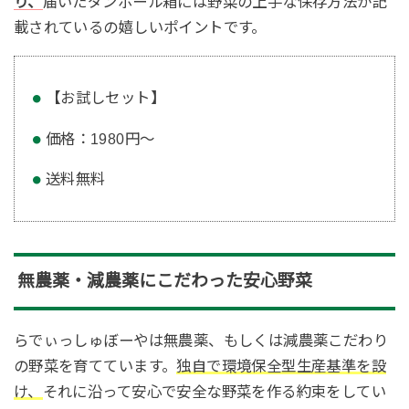
り、
届いたダンボール箱には野菜の上手な保存方法が記
載されているの嬉しいポイントです。
【お試しセット】
価格：1980円～
送料無料
無農薬・減農薬にこだわった安心野菜
らでぃっしゅぼーやは無農薬、もしくは減農薬こだわり
の野菜を育てています。
独自で環境保全型生産基準を設
け、
それに沿って安心で安全な野菜を作る約束をしてい