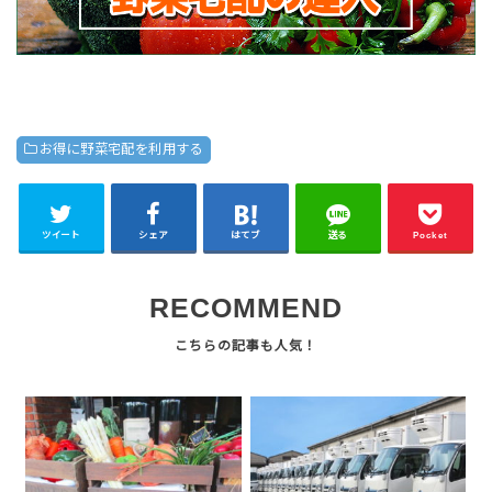
お得に野菜宅配を利用する
ツイート
シェア
はてブ
送る
Pocket
RECOMMEND