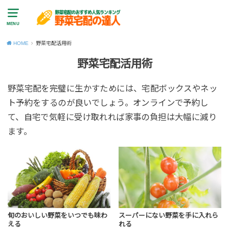
MENU
HOME
野菜宅配活用術
野菜宅配活用術
野菜宅配を完璧に生かすためには、宅配ボックスやネッ
ト予約をするのが良いでしょう。オンラインで予約し
て、自宅で気軽に受け取れれば家事の負担は大幅に減り
ます。
旬のおいしい野菜をいつでも味わ
スーパーにない野菜を手に入れら
える
れる