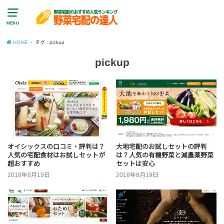
MENU
HOME
タグ : pickup
pickup
オイシックスの口コミ・評判は？
大地宅配のお試しセットの評判
人気の宅配食材はお試しセットが
は？人気の有機野菜と減農薬野菜
超おすすめ
セットは安心
2018年8月19日
2018年8月19日